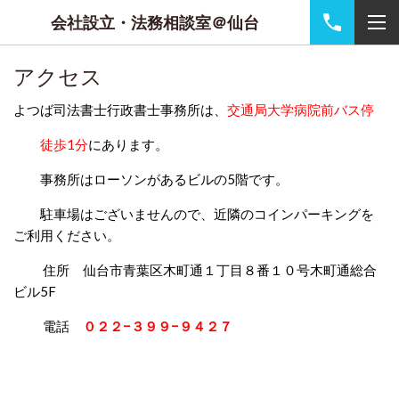
会社設立・法務相談室＠仙台
アクセス
よつば司法書士行政書士事務所は、
交通局大学病院前バス停
徒歩1分
に
あります。
事務所はローソンがあるビルの5階です。
駐車場はございませんので、近隣のコインパーキングを
ご利用ください。
住所 仙台市青葉区木町通１丁目８番１０号木町通総合
ビル5F
電話
０２２−３９９−９４２７