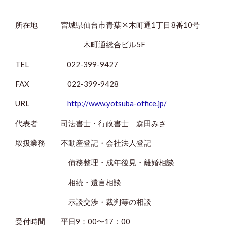
所在地 宮城県仙台市青葉区木町通1丁目8番10号
木町通総合ビル5F
TEL 022-399-9427
FAX 022-399-9428
URL
http://www.yotsuba-office.jp/
代表者 司法書士・行政書士 森田みさ
取扱業務 不動産登記・会社法人登記
債務整理・成年後見・離婚相談
相続・遺言相談
示談交渉・裁判等の相談
受付時間 平日9：00〜17：00