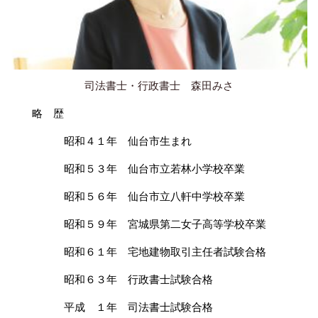
司法書士・行政書士 森田みさ
略 歴
昭和４１年 仙台市生まれ
昭和５３年 仙台市立若林小学校卒業
昭和５６年 仙台市立八軒中学校卒業
昭和５９年 宮城県第二女子高等学校卒業
昭和６１年 宅地建物取引主任者試験合格
昭和６３年 行政書士試験合格
平成 １年 司法書士試験合格