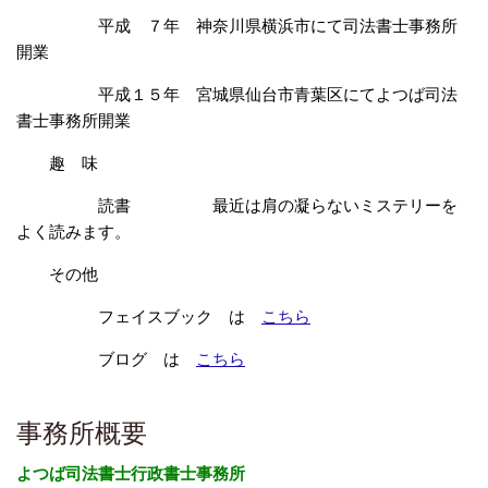
平成 ７年 神奈川県横浜市にて司法書士事務所
開業
平成１５年 宮城県仙台市青葉区にてよつば司法
書士事務所開業
趣 味
読書 最近は肩の凝らないミステリーを
よく読みます。
その他
フェイスブック は
こちら
ブログ は
こちら
事務所概要
よつば司法書士行政書士事務所